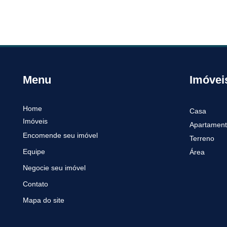
Menu
Imóvei
Home
Casa
Imóveis
Apartamen
Encomende seu imóvel
Terreno
Equipe
Área
Negocie seu imóvel
Contato
Mapa do site