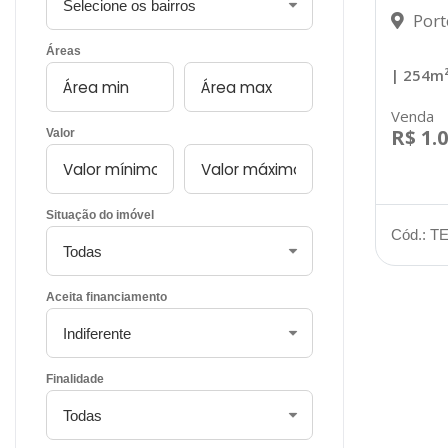
Port
Áreas
| 254m
Venda
R$ 1.
Valor
Situação do imóvel
Cód.: T
Aceita financiamento
Finalidade