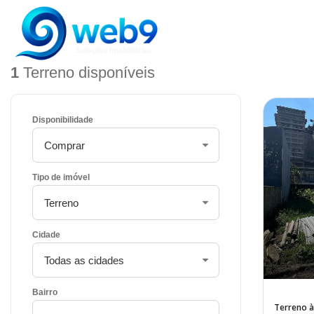
Home
/
Imóveis
/
Terreno
1
Terreno disponíveis
Disponibilidade
Tipo de imóvel
Cidade
Bairro
Terreno à