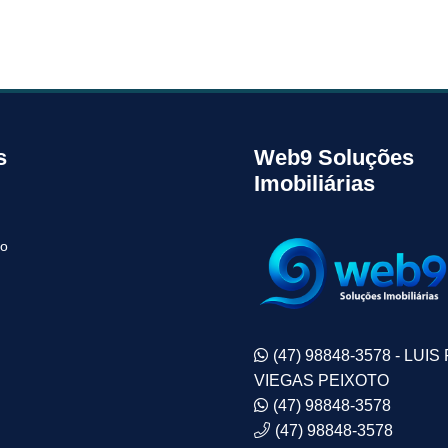
s
Web9 Soluções
Imobiliárias
to
(47) 98848-3578 - LUIS
VIEGAS PEIXOTO
(47) 98848-3578
(47) 98848-3578