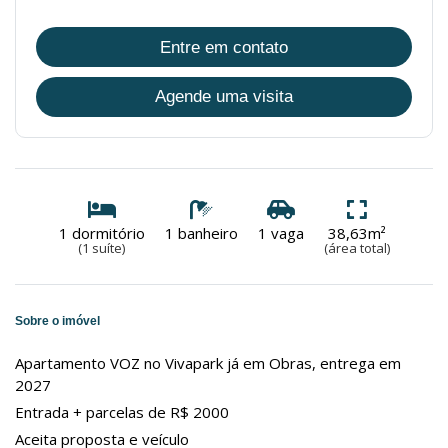
Entre em contato
Agende uma visita
1 dormitório
1 banheiro
1 vaga
38,63m²
(1 suíte)
(área total)
Sobre o imóvel
Apartamento VOZ no Vivapark já em Obras, entrega em
2027
Entrada + parcelas de R$ 2000
Aceita proposta e veículo