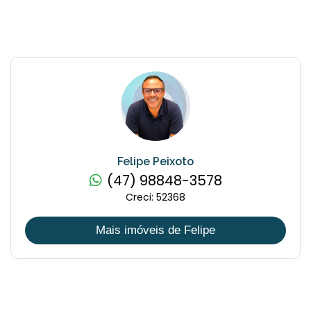
Felipe Peixoto
(47) 98848-3578
Creci: 52368
Mais imóveis de Felipe