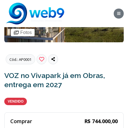
Fotos
Cód.: AP0001
VOZ no Vivapark já em Obras,
entrega em 2027
VENDIDO
Comprar
R$ 744.000,00