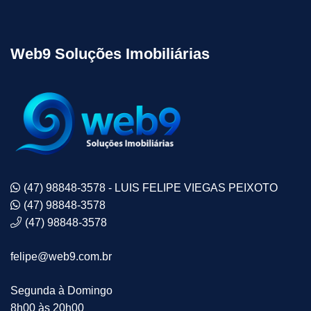
Web9 Soluções Imobiliárias
(47) 98848-3578 - LUIS FELIPE VIEGAS PEIXOTO
(47) 98848-3578
(47) 98848-3578
felipe@web9.com.br
Segunda à Domingo
8h00 às 20h00